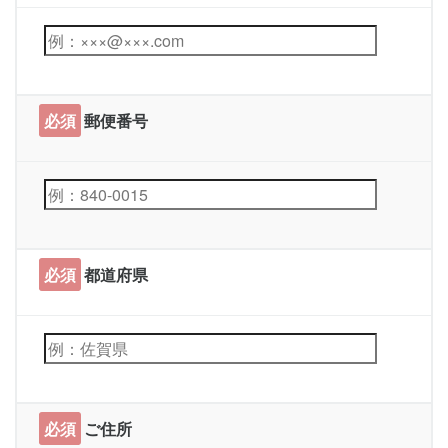
必須
郵便番号
必須
都道府県
必須
ご住所