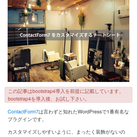
この記事はbootstrap4導入を前提に記載しています。
bootstrap4を導入後、お試し下さい。
ContactForm7
は言わずと知れたWordPressで1番有名な
プラグインです。
カスタマイズしやすいように、まったく装飾がないの