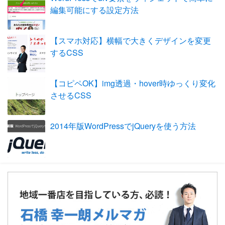
編集可能にする設定方法
【スマホ対応】横幅で大きくデザインを変更
するCSS
【コピペOK】img透過・hover時ゆっくり変化
させるCSS
2014年版WordPressでjQueryを使う方法