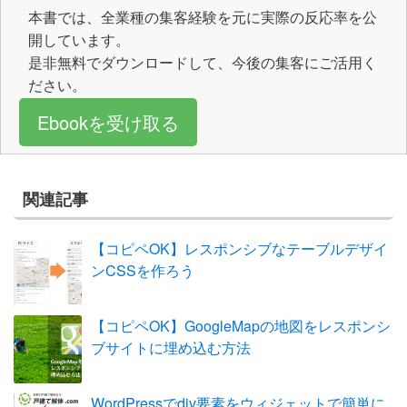
本書では、全業種の集客経験を元に実際の反応率を公
開しています。
是非無料でダウンロードして、今後の集客にご活用く
ださい。
Ebookを受け取る
関連記事
【コピペOK】レスポンシブなテーブルデザイ
ンCSSを作ろう
【コピペOK】GoogleMapの地図をレスポンシ
ブサイトに埋め込む方法
WordPressでdiv要素をウィジェットで簡単に