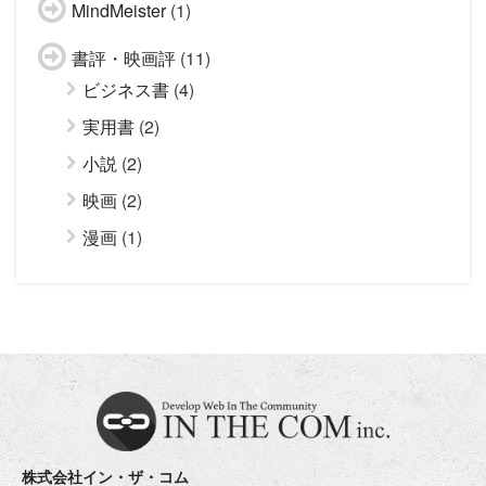
MindMeister
(1)
書評・映画評
(11)
ビジネス書
(4)
実用書
(2)
小説
(2)
映画
(2)
漫画
(1)
株式会社イン・ザ・コム