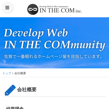
プラン内容・料金
制作実績
会社概要
よくあるご質問
トップ
> 会社概要
お問い合わせ
会社概要
経営理念