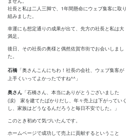
ません。
社長と私は二人三脚で、1年間懸命にウェブ集客に取り
組みました。
幸運にも想定通りの成果が出て、先方の社長と私は大
満足。
後日、その社長の奥様と偶然佐賀市街でお会いしまし
た。
石橋
「奥さんこんにちわ！社長の会社、ウェブ集客が
上手くいってよかったですね^^」
奥さん
「石橋さん、本当にありがとうございました
(涙) 家を建てたばかりだし、年々売上は下がっていく
し、家族はどうなるんだろうと毎日不安でした。」
このとき初めて気づいたんです。
ホームページで成功して売上に貢献するということ