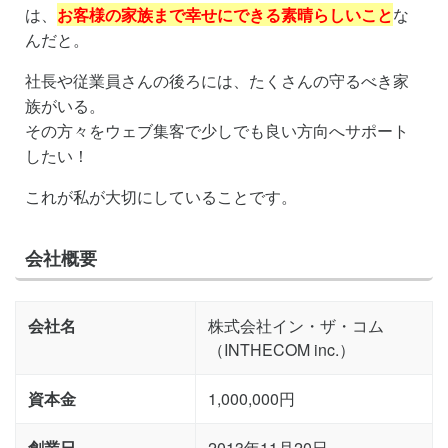
は、
お客様の家族まで幸せにできる素晴らしいこと
な
んだと。
社長や従業員さんの後ろには、たくさんの守るべき家
族がいる。
その方々をウェブ集客で少しでも良い方向へサポート
したい！
これが私が大切にしていることです。
会社概要
会社名
株式会社イン・ザ・コム
（INTHECOM inc.）
資本金
1,000,000円
創業日
2013年11月20日