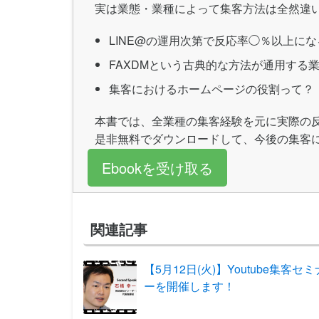
実は業態・業種によって集客方法は全然違
LINE@の運用次第で反応率◯％以上にな
FAXDMという古典的な方法が通用する
集客におけるホームページの役割って？
本書では、全業種の集客経験を元に実際の
是非無料でダウンロードして、今後の集客
Ebookを受け取る
関連記事
【5月12日(火)】Youtube集客セミ
ーを開催します！