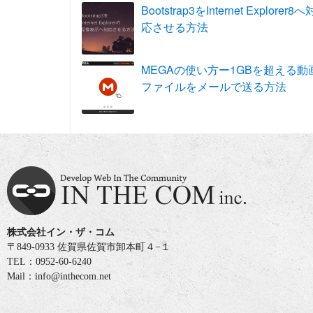
Bootstrap3をInternet Explorer8へ
応させる方法
MEGAの使い方ー1GBを超える動
ファイルをメールで送る方法
株式会社イン・ザ・コム
〒849-0933 佐賀県佐賀市卸本町４−１
TEL：0952-60-6240
Mail：info@inthecom.net