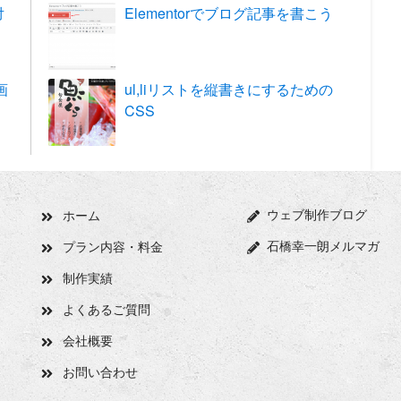
対
Elementorでブログ記事を書こう
画
ul,liリストを縦書きにするための
CSS
ウェブ制作ブログ
ホーム
石橋幸一朗メルマガ
プラン内容・料金
制作実績
よくあるご質問
会社概要
お問い合わせ