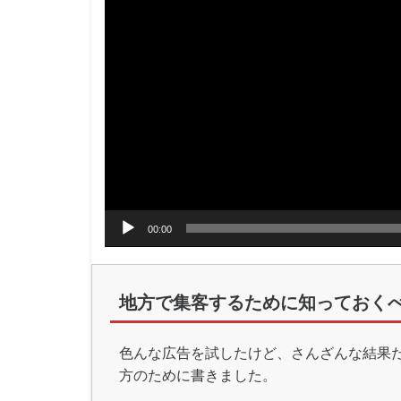
00:00
地方で集客するために知っておくべ
色んな広告を試したけど、さんざんな結果
方のために書きました。