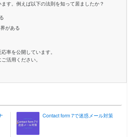
います。例えば以下の法則を知って居ましたか？
る
業界がある
反応率を公開しています。
にご活用ください。
ナ
Contact form 7で迷惑メール対策