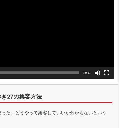
00:46
き27の集客方法
だった。どうやって集客していいか分からないという