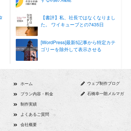
タ
【書評】私、社長ではなくなりまし
た。 ワイキューブとの7435日
[WordPress]最新5記事から特定カテ
ゴリーを除外して表示させる
ウェブ制作ブログ
ホーム
石橋幸一朗メルマガ
プラン内容・料金
制作実績
よくあるご質問
会社概要