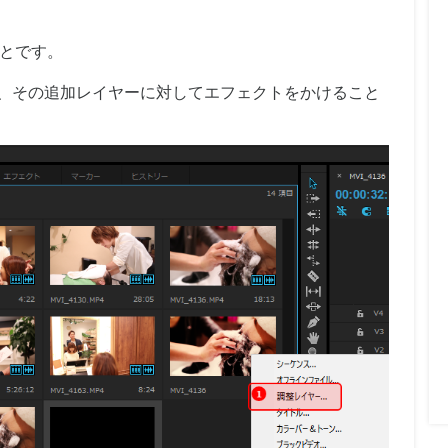
とです。
重ねて、その追加レイヤーに対してエフェクトをかけること