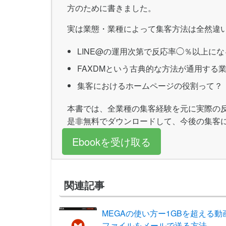
方のために書きました。
実は業態・業種によって集客方法は全然違
LINE@の運用次第で反応率◯％以上にな
FAXDMという古典的な方法が通用する
集客におけるホームページの役割って？
本書では、全業種の集客経験を元に実際の
是非無料でダウンロードして、今後の集客
Ebookを受け取る
関連記事
MEGAの使い方ー1GBを超える動
ファイルをメールで送る方法