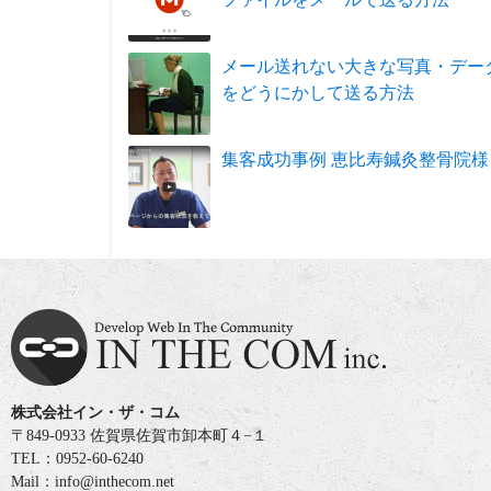
メール送れない大きな写真・デー
をどうにかして送る方法
集客成功事例 恵比寿鍼灸整骨院様
株式会社イン・ザ・コム
〒849-0933 佐賀県佐賀市卸本町４−１
TEL：0952-60-6240
Mail：info@inthecom.net