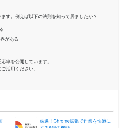
います。例えば以下の法則を知って居ましたか？
る
業界がある
反応率を公開しています。
にご活用ください。
画
厳選！Chrome拡張で作業を快適に
する8個の機能