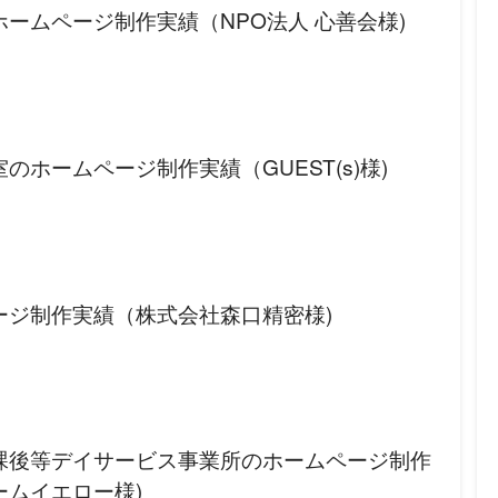
ームページ制作実績（NPO法人 心善会様)
のホームページ制作実績（GUEST(s)様)
ージ制作実績（株式会社森口精密様)
課後等デイサービス事業所のホームページ制作
ームイエロー様)