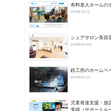
有料老人ホームのホ
2019年7月1日
シェアサロン美容室
2019年6月19日
鉄工所のホームペ
2019年4月1日
児童発達支援・放
実績（サポートル