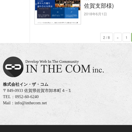
佐賀支部様)
2018年6月1日
2 / 8
«
1
株式会社イン・ザ・コム
〒849-0933 佐賀県佐賀市卸本町４−１
TEL：0952-60-6240
Mail：info@inthecom.net