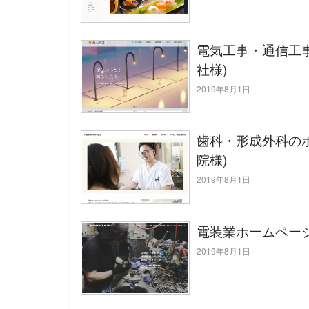
電気工事・通信工
社様)
2019年8月1日
歯科・形成外科のホ
院様)
2019年8月1日
電装業ホームペー
2019年8月1日