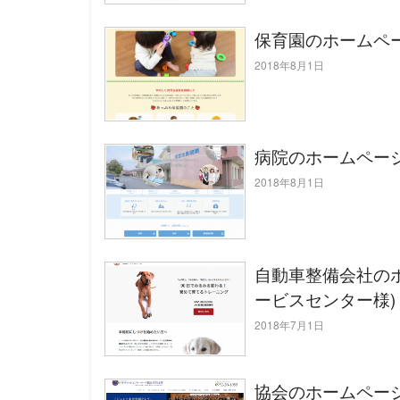
保育園のホームペ
2018年8月1日
病院のホームペー
2018年8月1日
自動車整備会社の
ービスセンター様)
2018年7月1日
協会のホームペー