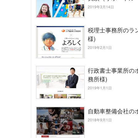
2019年3月14日
税理士事務所のラ
様)
2019年2月1日
行政書士事業所の
務所様)
2019年1月1日
自動車整備会社の
2018年9月1日