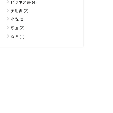
ビジネス書
(4)
実用書
(2)
小説
(2)
映画
(2)
漫画
(1)