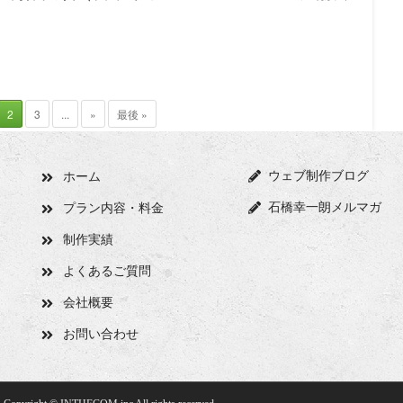
2
3
...
»
最後 »
ウェブ制作ブログ
ホーム
石橋幸一朗メルマガ
プラン内容・料金
制作実績
よくあるご質問
会社概要
お問い合わせ