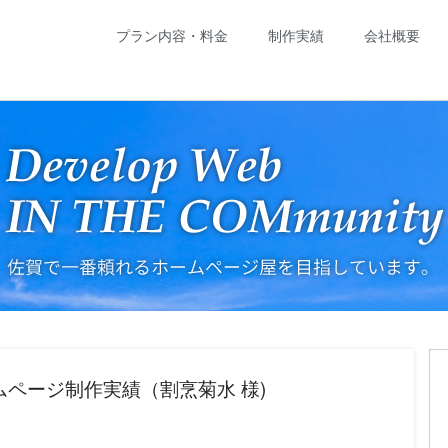
プラン内容・料金
制作実績
会社概要
ページ制作実績（割烹菊水 様)