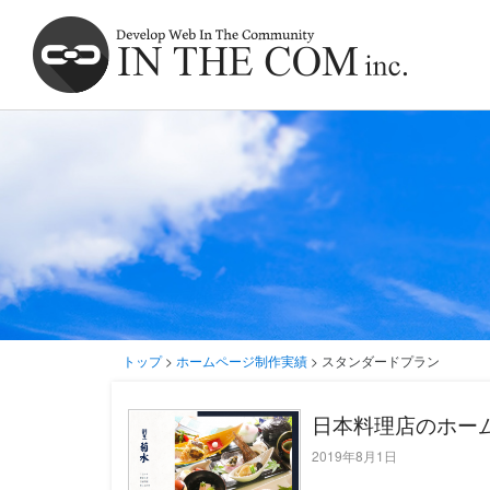
トップ
>
ホームページ制作実績
> スタンダードプラン
日本料理店のホーム
2019年8月1日