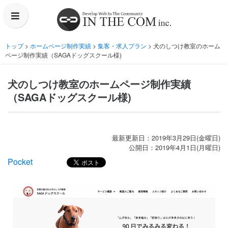
トップ
>
ホームページ制作実績
>
集客・求人プラン
> 犬のしつけ教室のホーム
プラン内容・料金
ページ制作実績（SAGAドッグスクール様)
制作実績
犬のしつけ教室のホームページ制作実績
（SAGAドッグスクール様)
会社概要
よくあるご質問
最新更新日：2019年3月29日(金曜日)
公開日：2019年4月1日(月曜日)
Pocket
お問い合わせ