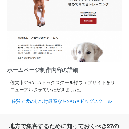
ホームページ制作内容の詳細
佐賀市
の
SAGAドッグスクール
様ウェブサイトをリ
ニューアルさせていただきました。
佐賀で犬のしつけ教室ならSAGAドッグスクール
地方で集客するために知っておくべき27の